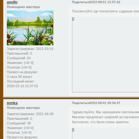
apollo
Поделиться
2022-08-01 12:57:42
Помощник мастера
Посоветуйте где посмотреть садовые св
0
Зарегистрирован
: 2021-03-15
Приглашений:
0
Сообщений:
53
Уважение:
[+0/-0]
Позитив:
[+0/-0]
Провел на форуме:
3 часа 30 минут
Последний визит:
2025-03-16 21:07:01
ponka
Поделиться
2022-08-01 20:34:37
Помощник мастера
Здравствуйте. Мы заказывали светильник
Зарегистрирован
: 2021-04-08
Магазин предлагает широкий ассортимен
Приглашений:
0
бесплатно, что было очень приятно.
Сообщений:
48
Уважение:
[+0/-0]
0
Позитив:
[+0/-0]
Провел на форуме: