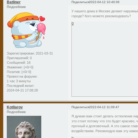
Batliner
Поделиться
2022-04-12 10:40:06
Подсобник
У нашего дома в Москве делают наружный
городе? Кого можете рекомендовать?
0
Зарегистрирован
: 2021-03-31
Приглашений:
0
Сообщений:
16
Уважение:
[+0/-0]
Позитив:
[+0/-0]
Провел на форуме:
1 час 3 минуты
Последний визит:
2024-04-21 17:08:28
Kotliarov
Поделиться
2022-04-12 11:09:47
Подсобник
Я думаю вам стоит делать остекление 
это стоит потому что это будет красиво,
прочный и долговечный. А это самое гла
воздействиям. Рекомендую вам эту ком