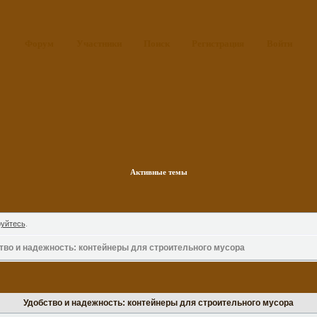
Форум
Участники
Поиск
Регистрация
Войти
Активные темы
руйтесь
.
тво и надежность: контейнеры для строительного мусора
Удобство и надежность: контейнеры для строительного мусора