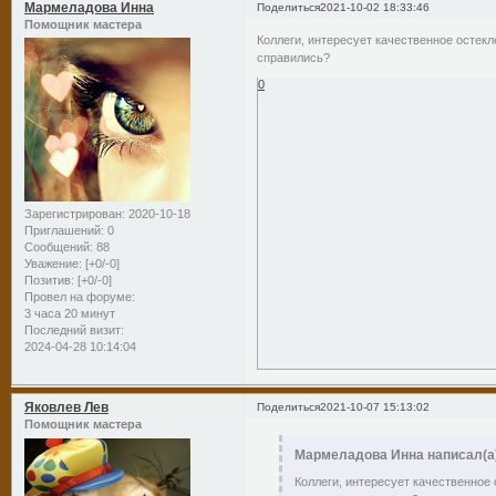
Мармеладова Инна
Поделиться
2021-10-02 18:33:46
Помощник мастера
Коллеги, интересует качественное остекл
справились?
0
Зарегистрирован
: 2020-10-18
Приглашений:
0
Сообщений:
88
Уважение:
[+0/-0]
Позитив:
[+0/-0]
Провел на форуме:
3 часа 20 минут
Последний визит:
2024-04-28 10:14:04
Яковлев Лев
Поделиться
2021-10-07 15:13:02
Помощник мастера
Мармеладова Инна написал(а
Коллеги, интересует качественное 