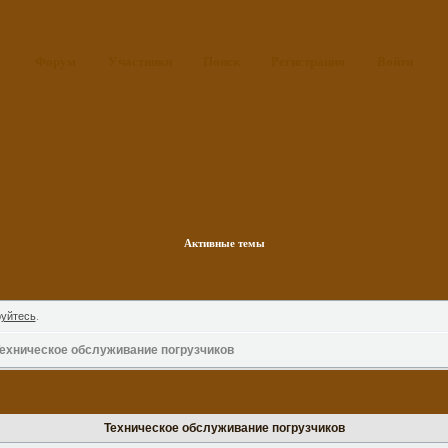
Форум
Участники
Поиск
Регистрация
Войти
Активные темы
руйтесь
.
ехническое обслуживание погрузчиков
Техническое обслуживание погрузчиков