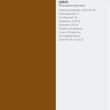
valeriy
Помощник мастера
Зарегистрирован
: 2023-04-30
Приглашений:
0
Сообщений:
92
Уважение:
[+0/-0]
Позитив:
[+0/-0]
Провел на форуме:
4 часа 52 минуты
Последний визит:
2024-04-28 16:19:22