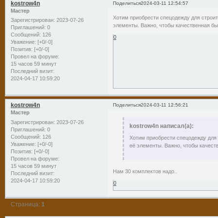
kostrow4n
Поделиться
2024-03-11 12:54:57
Мастер
Хотим приобрести спецодежду для строит
Зарегистрирован
: 2023-07-26
элементы. Важно, чтобы качественная бы
Приглашений:
0
Сообщений:
126
0
Уважение:
[+0/-0]
Позитив:
[+0/-0]
Провел на форуме:
15 часов 59 минут
Последний визит:
2024-04-17 10:59:20
kostrow4n
Поделиться
2024-03-11 12:56:21
Мастер
Зарегистрирован
: 2023-07-26
kostrow4n написал(а):
Приглашений:
0
Сообщений:
126
Хотим приобрести спецодежду для 
Уважение:
[+0/-0]
её элементы. Важно, чтобы качест
Позитив:
[+0/-0]
Провел на форуме:
15 часов 59 минут
Нам 30 комплектов надо..
Последний визит:
2024-04-17 10:59:20
0
Страница:
1