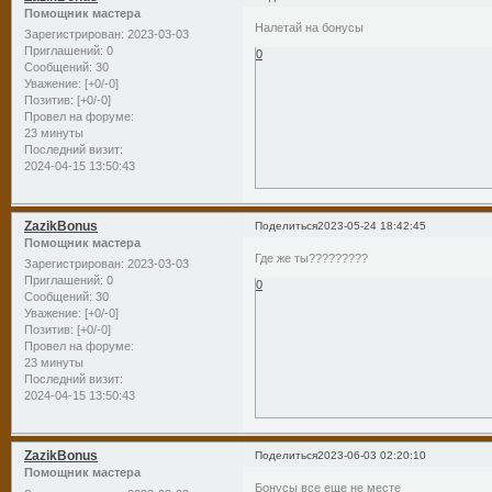
Помощник мастера
Налетай на бонусы
Зарегистрирован
: 2023-03-03
Приглашений:
0
0
Сообщений:
30
Уважение:
[+0/-0]
Позитив:
[+0/-0]
Провел на форуме:
23 минуты
Последний визит:
2024-04-15 13:50:43
ZazikBonus
Поделиться
2023-05-24 18:42:45
Помощник мастера
Где же ты?????????
Зарегистрирован
: 2023-03-03
Приглашений:
0
0
Сообщений:
30
Уважение:
[+0/-0]
Позитив:
[+0/-0]
Провел на форуме:
23 минуты
Последний визит:
2024-04-15 13:50:43
ZazikBonus
Поделиться
2023-06-03 02:20:10
Помощник мастера
Бонусы все еще не месте