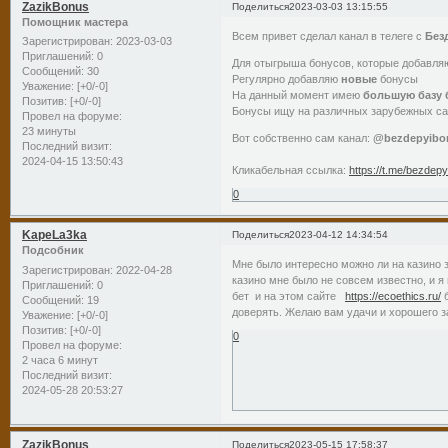
ZazikBonus
Поделиться
2023-03-03 13:15:55
Помощник мастера
Всем привет сделал канал в телеге с
Без
Зарегистрирован
: 2023-03-03
Приглашений:
0
Для отыгрыша бонусов, которые добавляю
Сообщений:
30
Регулярно добавляю
новые
бонусы
Уважение:
[+0/-0]
На данный момент имею
большую базу 
Позитив:
[+0/-0]
Бонусы ищу на различных зарубежных са
Провел на форуме:
23 минуты
Вот собственно сам канал:
@bezdepyibo
Последний визит:
2024-04-15 13:50:43
Кликабельная ссылка:
https://t.me/bezdep
0
KapeLa3ka
Поделиться
2023-04-12 14:34:54
Подсобник
Мне было интересно можно ли на казино з
Зарегистрирован
: 2022-04-28
казино мне было не совсем известно, и я
Приглашений:
0
бет и на этом сайте
https://ecoethics.ru/
б
Сообщений:
19
доверять. Желаю вам удачи и хорошего з
Уважение:
[+0/-0]
Позитив:
[+0/-0]
0
Провел на форуме:
2 часа 6 минут
Последний визит:
2024-05-28 20:53:27
ZazikBonus
Поделиться
2023-05-15 17:58:37