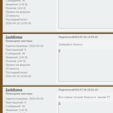
Сообщений:
30
Уважение:
[+0/-0]
Позитив:
[+0/-0]
Провел на форуме:
23 минуты
Последний визит:
2024-04-15 13:50:43
ZazikBonus
Поделиться
2023-07-10 13:53:10
Помощник мастера
Забирайте бонусы
Зарегистрирован
: 2023-03-03
Приглашений:
0
0
Сообщений:
30
Уважение:
[+0/-0]
Позитив:
[+0/-0]
Провел на форуме:
23 минуты
Последний визит:
2024-04-15 13:50:43
ZazikBonus
Поделиться
2023-07-18 15:01:15
Помощник мастера
Все самые лучшие бонусы в нашем ТГ
Зарегистрирован
: 2023-03-03
Приглашений:
0
0
Сообщений:
30
Уважение:
[+0/-0]