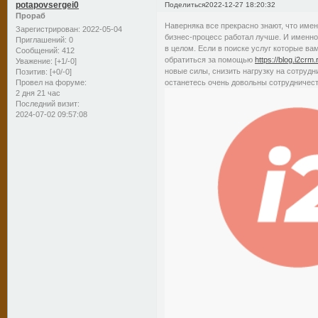
potapovsergei0
Поделиться
2022-12-27 18:20:32
Прораб
Наверняка все прекрасно знают, что имен
Зарегистрирован
: 2022-05-04
бизнес-процесс работал лучше. И именно
Приглашений:
0
в целом. Если в поиске услуг которые в
Сообщений:
412
обратиться за помощью
https://blog.i2crm.
Уважение:
[+1/-0]
новые силы, снизить нагрузку на сотрудн
Позитив:
[+0/-0]
останетесь очень довольны сотрудничес
Провел на форуме:
2 дня 21 час
Последний визит:
2024-07-02 09:57:08