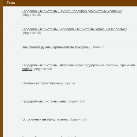
Тема
Гардеробные системы – купить гардеробную систему хранения
pbgaskrbdk
Гардеробные системы. Гардеробные системы хранения в спальню
pbgaskrbdk
Как своими руками организовать похороны.
Ваня Ж.
Гардеробные системы. Металлические гардеробные системы хранения
вещей
pbgaskrbdk
Покупка готового бизнеса
vipkruz
Гардеробные системы цена
pbgaskrbdk
Встроенный шкаф-купе цена
pbgaskrbdk