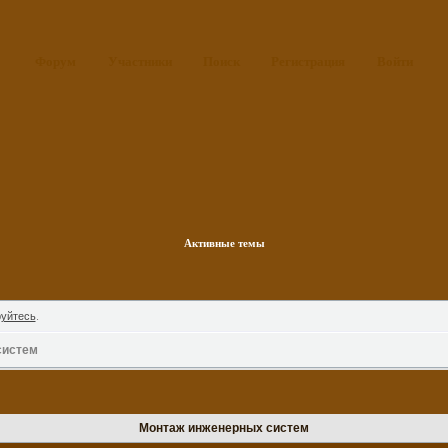
Форум
Участники
Поиск
Регистрация
Войти
Активные темы
руйтесь
.
систем
Монтаж инженерных систем