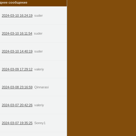
днее сообщение
2024-03-10 16:24:19
suder
2024-03-10 16:11:54
suder
2024-03-10 14:40:19
suder
2024-03-09 17:29:12
valeriy
2024-03-08 23:16:59
Qinnarasi
2024-03-07 20:42:26
valeriy
2024-03-07 19:35:25
Sonny1